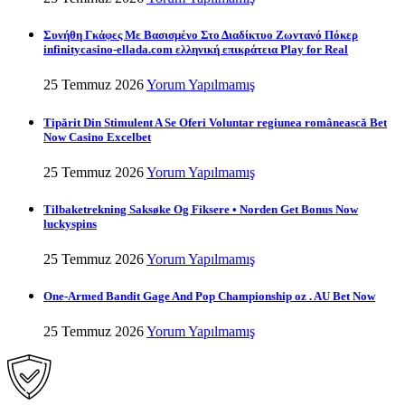
Συνήθη Γκάφες Με Βασισμένο Στο Διαδίκτυο Ζωντανό Πόκερ
infinitycasino-ellada.com ελληνική επικράτεια Play for Real
25 Temmuz 2026
Yorum Yapılmamış
Tipărit Din Stimulent A Se Oferi Voluntar regiunea românească Bet
Now Casino Excelbet
25 Temmuz 2026
Yorum Yapılmamış
Tilbaketrekning Saksøke Og Fiksere • Norden Get Bonus Now
luckyspins
25 Temmuz 2026
Yorum Yapılmamış
One-Armed Bandit Gage And Pop Championship oz . AU Bet Now
25 Temmuz 2026
Yorum Yapılmamış