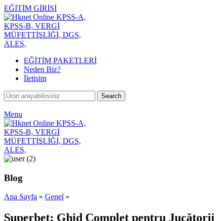
EĞİTİM GİRİŞİ
EĞİTİM PAKETLERİ
Neden Biz?
İletişim
Search
Menu
Blog
Ana Sayfa
»
Genel
»
Superbet: Ghid Complet pentru Jucătorii