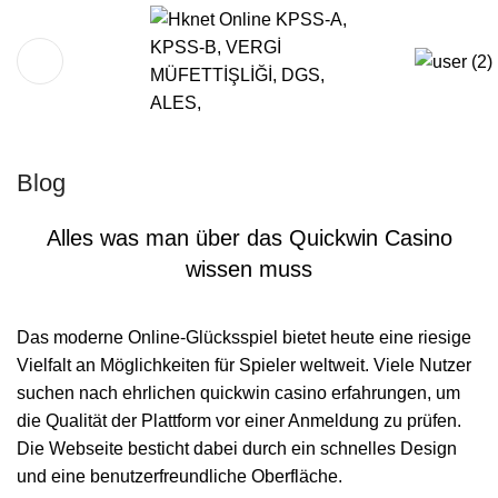
Blog
Alles was man über das Quickwin Casino
wissen muss
Das moderne Online-Glücksspiel bietet heute eine riesige
Vielfalt an Möglichkeiten für Spieler weltweit. Viele Nutzer
suchen nach ehrlichen
quickwin casino erfahrungen
, um
die Qualität der Plattform vor einer Anmeldung zu prüfen.
Die Webseite besticht dabei durch ein schnelles Design
und eine benutzerfreundliche Oberfläche.