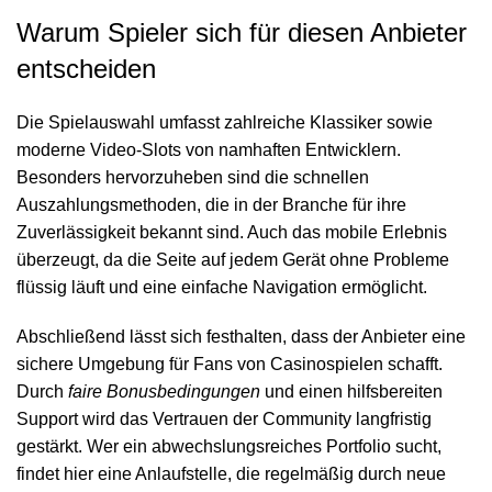
Warum Spieler sich für diesen Anbieter
entscheiden
Die Spielauswahl umfasst zahlreiche Klassiker sowie
moderne Video-Slots von namhaften Entwicklern.
Besonders hervorzuheben sind die schnellen
Auszahlungsmethoden, die in der Branche für ihre
Zuverlässigkeit bekannt sind. Auch das mobile Erlebnis
überzeugt, da die Seite auf jedem Gerät ohne Probleme
flüssig läuft und eine einfache Navigation ermöglicht.
Abschließend lässt sich festhalten, dass der Anbieter eine
sichere Umgebung für Fans von Casinospielen schafft.
Durch
faire Bonusbedingungen
und einen hilfsbereiten
Support wird das Vertrauen der Community langfristig
gestärkt. Wer ein abwechslungsreiches Portfolio sucht,
findet hier eine Anlaufstelle, die regelmäßig durch neue