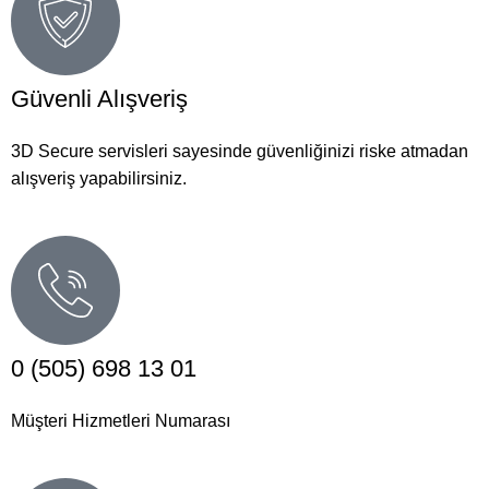
Güvenli Alışveriş
3D Secure servisleri sayesinde güvenliğinizi riske atmadan
alışveriş yapabilirsiniz.
0 (505) 698 13 01
Müşteri Hizmetleri Numarası