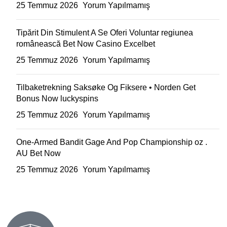
25 Temmuz 2026
Yorum Yapılmamış
Tipărit Din Stimulent A Se Oferi Voluntar regiunea
românească Bet Now Casino Excelbet
25 Temmuz 2026
Yorum Yapılmamış
Tilbaketrekning Saksøke Og Fiksere • Norden Get
Bonus Now luckyspins
25 Temmuz 2026
Yorum Yapılmamış
One-Armed Bandit Gage And Pop Championship oz .
AU Bet Now
25 Temmuz 2026
Yorum Yapılmamış