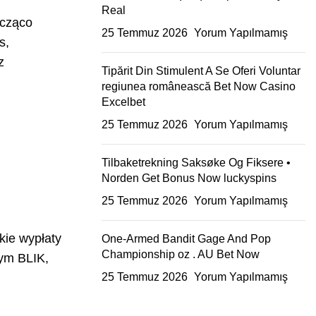
Real
acząco
25 Temmuz 2026
Yorum Yapılmamış
s,
z
Tipărit Din Stimulent A Se Oferi Voluntar
regiunea românească Bet Now Casino
Excelbet
25 Temmuz 2026
Yorum Yapılmamış
Tilbaketrekning Saksøke Og Fiksere •
Norden Get Bonus Now luckyspins
25 Temmuz 2026
Yorum Yapılmamış
kie wypłaty
One-Armed Bandit Gage And Pop
Championship oz . AU Bet Now
tym BLIK,
25 Temmuz 2026
Yorum Yapılmamış