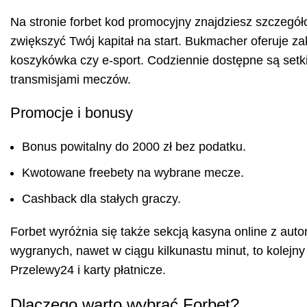
Na stronie
forbet kod promocyjny
znajdziesz szczegół
zwiększyć Twój kapitał na start. Bukmacher oferuje zak
koszykówka czy e-sport. Codziennie dostępne są setki
transmisjami meczów.
Promocje i bonusy
Bonus powitalny do 2000 zł bez podatku.
Kwotowane freebety na wybrane mecze.
Cashback dla stałych graczy.
Forbet wyróżnia się także sekcją kasyna online z au
wygranych, nawet w ciągu kilkunastu minut, to kolejny
Przelewy24 i karty płatnicze.
Dlaczego warto wybrać Forbet?