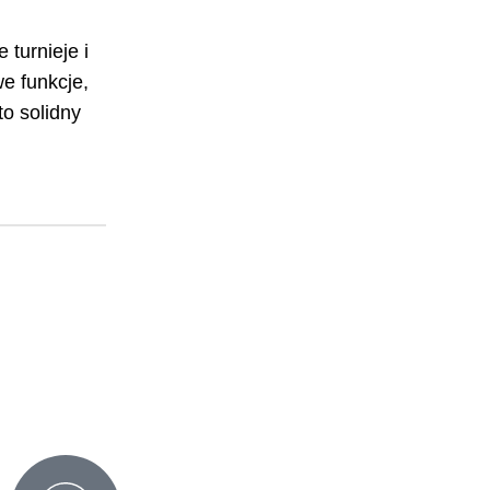
turnieje i
e funkcje,
to solidny