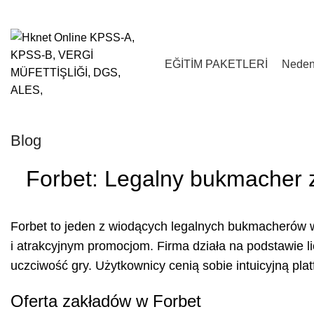
EĞİTİM PAKETLERİ
Neden
Blog
Forbet: Legalny bukmacher 
Forbet to jeden z wiodących legalnych bukmacherów w 
i atrakcyjnym promocjom. Firma działa na podstawie l
uczciwość gry. Użytkownicy cenią sobie intuicyjną plat
Oferta zakładów w Forbet