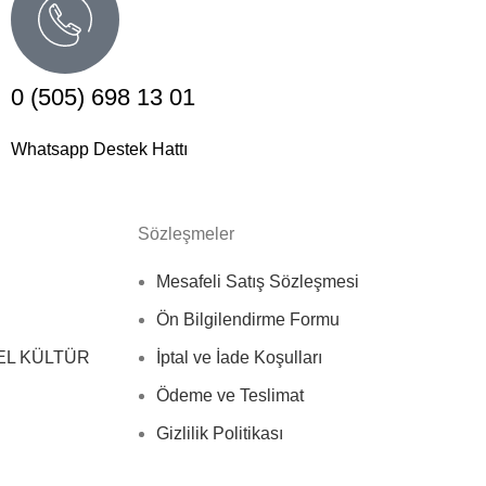
0 (505) 698 13 01
Whatsapp Destek Hattı
Sözleşmeler
Mesafeli Satış Sözleşmesi
Ön Bilgilendirme Formu
EL KÜLTÜR
İptal ve İade Koşulları
Ödeme ve Teslimat
Gizlilik Politikası