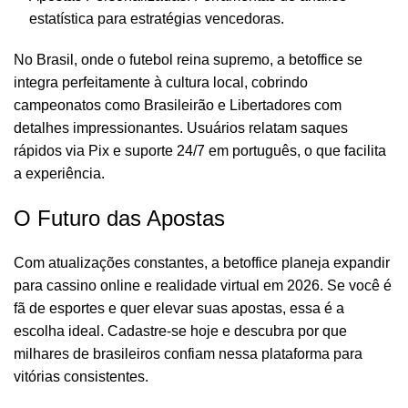
estatística para estratégias vencedoras.
No Brasil, onde o futebol reina supremo, a betoffice se
integra perfeitamente à cultura local, cobrindo
campeonatos como Brasileirão e Libertadores com
detalhes impressionantes. Usuários relatam saques
rápidos via Pix e suporte 24/7 em português, o que facilita
a experiência.
O Futuro das Apostas
Com atualizações constantes, a betoffice planeja expandir
para cassino online e realidade virtual em 2026. Se você é
fã de esportes e quer elevar suas apostas, essa é a
escolha ideal. Cadastre-se hoje e descubra por que
milhares de brasileiros confiam nessa plataforma para
vitórias consistentes.