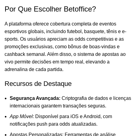
Por Que Escolher Betoffice?
A plataforma oferece cobertura completa de eventos
esportivos globais, incluindo futebol, basquete, tênis e e-
sports. Os usuários apreciam as odds competitivas e as
promoções exclusivas, como bônus de boas-vindas e
cashback semanal. Além disso, o sistema de apostas ao
vivo permite decisões em tempo real, elevando a
adrenalina de cada partida.
Recursos de Destaque
Segurança Avançada:
Criptografia de dados e licenças
internacionais garantem transações seguras.
App Móvel:
Disponível para iOS e Android, com
notificações push para odds atualizadas.
Apostas Personalizadas: Ferramentas de análise