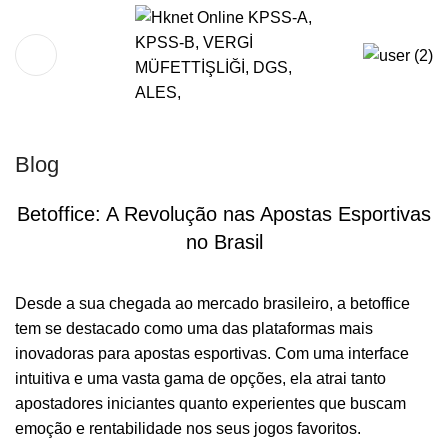
Blog
Betoffice: A Revolução nas Apostas Esportivas
no Brasil
Desde a sua chegada ao mercado brasileiro, a
betoffice
tem se destacado como uma das plataformas mais
inovadoras para apostas esportivas. Com uma interface
intuitiva e uma vasta gama de opções, ela atrai tanto
apostadores iniciantes quanto experientes que buscam
emoção e rentabilidade nos seus jogos favoritos.