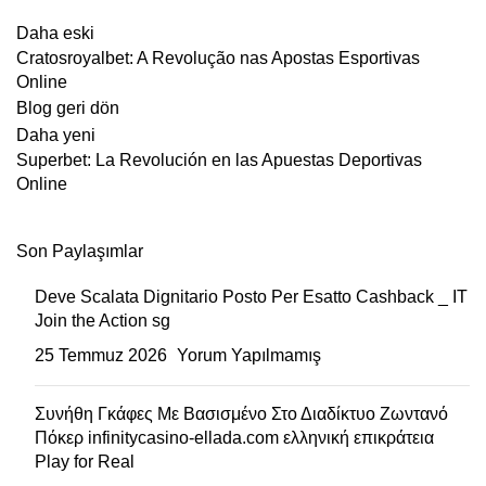
Daha eski
Cratosroyalbet: A Revolução nas Apostas Esportivas
Online
Blog geri dön
Daha yeni
Superbet: La Revolución en las Apuestas Deportivas
Online
Son Paylaşımlar
Deve Scalata Dignitario Posto Per Esatto Cashback _ IT
Join the Action sg
25 Temmuz 2026
Yorum Yapılmamış
Συνήθη Γκάφες Με Βασισμένο Στο Διαδίκτυο Ζωντανό
Πόκερ infinitycasino-ellada.com ελληνική επικράτεια
Play for Real