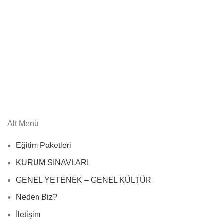
0 (505) 698 13 01
Whatsapp Destek Hattı
Alt Menü
Eğitim Paketleri
KURUM SINAVLARI
GENEL YETENEK – GENEL KÜLTÜR
Neden Biz?
İletişim